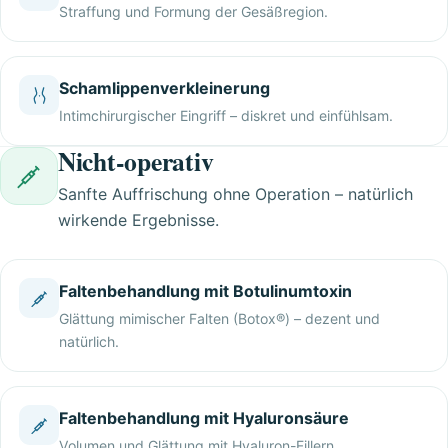
Straffung und Formung der Gesäßregion.
Schamlippenverkleinerung
Intimchirurgischer Eingriff – diskret und einfühlsam.
Nicht-operativ
Sanfte Auffrischung ohne Operation – natürlich
wirkende Ergebnisse.
Faltenbehandlung mit Botulinumtoxin
Glättung mimischer Falten (Botox®) – dezent und
natürlich.
Faltenbehandlung mit Hyaluronsäure
Volumen und Glättung mit Hyaluron-Fillern.