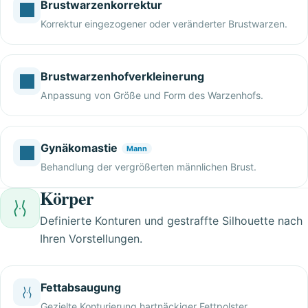
Brustwarzenkorrektur
Korrektur eingezogener oder veränderter Brustwarzen.
Brustwarzenhofverkleinerung
Anpassung von Größe und Form des Warzenhofs.
Gynäkomastie
Mann
Behandlung der vergrößerten männlichen Brust.
Körper
Definierte Konturen und gestraffte Silhouette nach
Ihren Vorstellungen.
Fettabsaugung
Gezielte Konturierung hartnäckiger Fettpolster