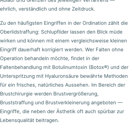
Ablauf und Grenzen des jeweiligen Verfahrens —
ehrlich, verständlich und ohne Zeitdruck.
Zu den häufigsten Eingriffen in der Ordination zählt die
Oberlidstraffung
: Schlupflider lassen den Blick müde
wirken und können mit einem vergleichsweise kleinen
Eingriff dauerhaft korrigiert werden. Wer Falten ohne
Operation behandeln möchte, findet in der
Faltenbehandlung mit
Botulinumtoxin (Botox®)
und der
Unterspritzung mit
Hyaluronsäure
bewährte Methoden
für ein frisches, natürliches Aussehen. Im Bereich der
Brustchirurgie werden
Brustvergrößerung
,
Bruststraffung
und
Brustverkleinerung
angeboten —
Eingriffe, die neben der Ästhetik oft auch spürbar zur
Lebensqualität beitragen.