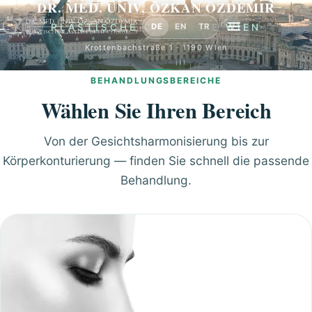
DR. MED. UNIV. ÖZKAN ÖZDEMIR
DE
EN
TR
PLASTISCHE CHIRURGIE WIEN
Krottenbachstraße 1 · 1190 Wien
BEHANDLUNGSBEREICHE
Wählen Sie Ihren Bereich
Von der Gesichtsharmonisierung bis zur
Körperkonturierung — finden Sie schnell die passende
Behandlung.