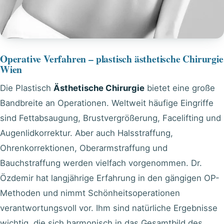
Operative Verfahren – plastisch ästhetische Chirurgie
Wien
Die Plastisch
Ästhetische Chirurgie
bietet eine große
Bandbreite an Operationen. Weltweit häufige Eingriffe
sind
Fettabsaugung
,
Brustvergrößerung
, Facelifting und
Augenlidkorrektur
. Aber auch Halsstraffung,
Ohrenkorrektionen, Oberarmstraffung und
Bauchstraffung werden vielfach vorgenommen. Dr.
Özdemir hat langjährige Erfahrung in den gängigen OP-
Methoden und nimmt Schönheitsoperationen
verantwortungsvoll vor. Ihm sind natürliche Ergebnisse
wichtig, die sich harmonisch in das Gesamtbild des