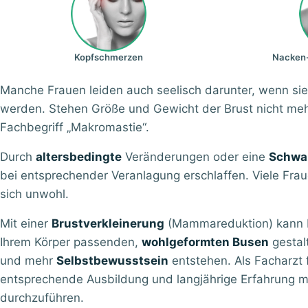
Kopfschmerzen
Nacken
Manche Frauen leiden auch seelisch darunter, wenn sie 
werden. Stehen Größe und Gewicht der Brust nicht mehr
Fachbegriff „Makromastie“.
Durch
altersbedingte
Veränderungen oder eine
Schwa
bei entsprechender Veranlagung erschlaffen. Viele Fra
sich unwohl.
Mit einer
Brustverkleinerung
(Mammareduktion) kann Dr
Ihrem Körper passenden,
wohlgeformten Busen
gestal
und mehr
Selbstbewusstsein
entstehen. Als Facharzt f
entsprechende Ausbildung und langjährige Erfahrung mit,
durchzuführen.