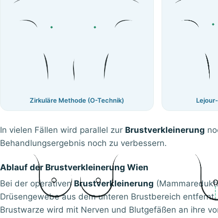
Zirkuläre Methode (O-Technik)
Lejour
In vielen Fällen wird parallel zur
Brustverkleinerung
noc
Behandlungsergebnis noch zu verbessern.
Ablauf der Brustverkleinerung Wien
Bei der operativen
Brustverkleinerung
(Mammareduktion
Drüsengewebe aus dem unteren Brustbereich entfernt.
Brustwarze wird mit Nerven und Blutgefäßen an ihre vo