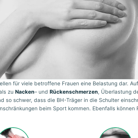
ellen für viele betroffene Frauen eine Belastung dar. Au
mals zu
Nacken
– und
Rückenschmerzen
, Überlastung d
d so schwer, dass die BH-Träger in die Schulter einsc
 Einschränkungen beim Sport kommen. Ebenfalls können