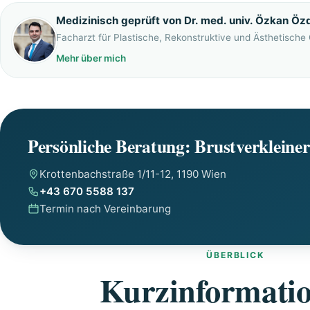
Medizinisch geprüft von Dr. med. univ. Özkan Öz
Facharzt für Plastische, Rekonstruktive und Ästhetische 
Mehr über mich
Persönliche Beratung: Brustverklein
Krottenbachstraße 1/11-12, 1190 Wien
+43 670 5588 137
Termin nach Vereinbarung
ÜBERBLICK
Kurzinformati