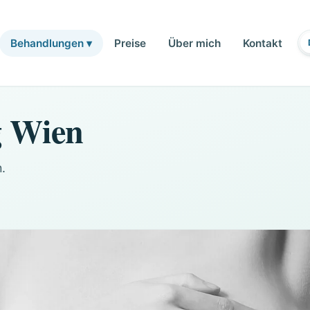
Preise
Über mich
Kontakt
Behandlungen ▾
g Wien
.