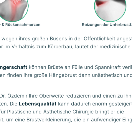
- & Rückenschmerzen
Reizungen der Unterbrustf
wegen ihres großen Busens in der Öffentlichkeit angest
 im Verhältnis zum Körperbau, lautet der medizinische
ngerschaft
können Brüste an Fülle und Spannkraft verl
uen finden ihre große Hängebrust dann unästhetisch und
. Özdemir Ihre Oberweite reduzieren und einen zu Ih
ten. Die
Lebensqualität
kann dadurch enorm gesteiger
ür Plastische und Ästhetische Chirurgie bringt er die
 um eine Brustverkleinerung, die ein aufwendiger Eingri