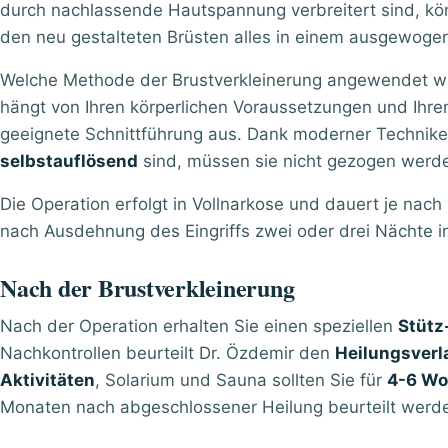
durch nachlassende Hautspannung verbreitert sind, kön
den neu gestalteten Brüsten alles in einem ausgewogen
Welche Methode der Brustverkleinerung angewendet wi
hängt von Ihren körperlichen Voraussetzungen und Ihre
geeignete Schnittführung aus. Dank moderner Technik
selbstauflösend
sind, müssen sie nicht gezogen werd
Die Operation erfolgt in Vollnarkose und dauert je nac
nach Ausdehnung des Eingriffs zwei oder drei Nächte in 
Nach der Brustverkleinerung
Nach der Operation erhalten Sie einen speziellen
Stütz
Nachkontrollen beurteilt Dr. Özdemir den
Heilungsverl
Aktivitäten
, Solarium und Sauna sollten Sie für
4-6 W
Monaten nach abgeschlossener Heilung beurteilt werden