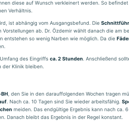
nen diese auf Wunsch verkleinert werden. So befindet 
en Verhältnis.
rd, ist abhängig vom Ausgangsbefund. Die
Schnittfüh
n Vorstellungen ab. Dr. Özdemir wählt danach die am b
en entstehen so wenig Narben wie möglich. Da die
Fäde
en.
h Umfang des Eingriffs
ca. 2 Stunden
. Anschließend sollt
der Klinik bleiben.
-BH
, den Sie in den darauffolgenden Wochen tragen mü
auf
. Nach ca. 10 Tagen sind Sie wieder arbeitsfähig.
Sp
ochen
meiden. Das endgültige Ergebnis kann nach ca. 6
. Danach bleibt das Ergebnis in der Regel konstant.