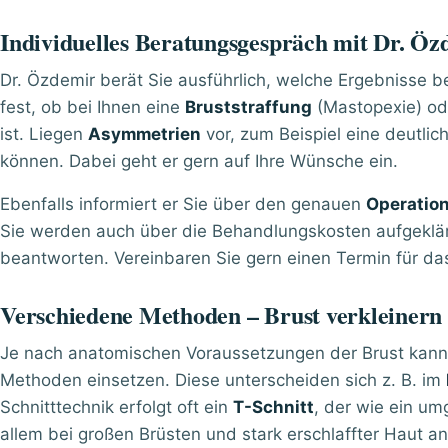
Individuelles Beratungsgespräch mit Dr. Öz
Dr. Özdemir berät Sie ausführlich, welche Ergebnisse b
fest, ob bei Ihnen eine
Bruststraffung
(Mastopexie) od
ist. Liegen
Asymmetrien
vor, zum Beispiel eine deutlic
können. Dabei geht er gern auf Ihre Wünsche ein.
Ebenfalls informiert er Sie über den genauen
Operatio
Sie werden auch über die Behandlungskosten aufgeklärt
beantworten. Vereinbaren Sie gern einen Termin für d
Verschiedene Methoden – Brust verkleinern
Je nach anatomischen Voraussetzungen der Brust kann 
Methoden einsetzen. Diese unterscheiden sich z. B. im
Schnitttechnik erfolgt oft ein
T-Schnitt
, der wie ein um
allem bei großen Brüsten und stark erschlaffter Haut