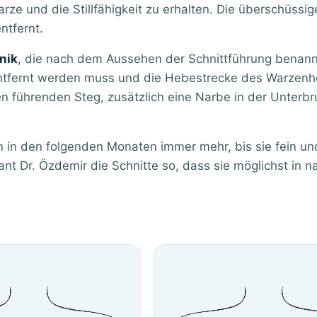
rze und die Stillfähigkeit zu erhalten. Die überschüssi
ntfernt.
hnik
, die nach dem Aussehen der Schnittführung benan
entfernt werden muss und die Hebestrecke des Warzenh
n führenden Steg, zusätzlich eine Narbe in der Unterbru
 in den folgenden Monaten immer mehr, bis sie fein un
nt Dr. Özdemir die Schnitte so, dass sie möglichst in na