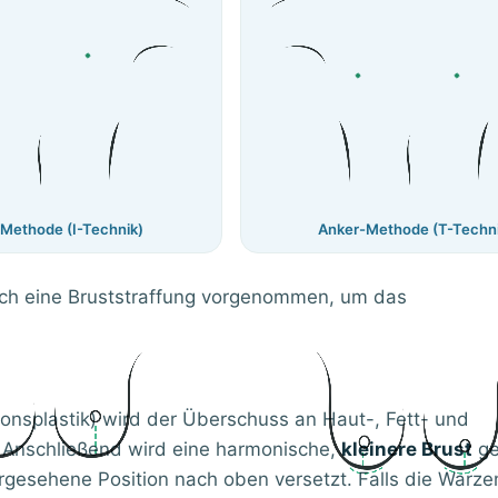
-Methode (I-Technik)
Anker-Methode (T-Techni
h eine Bruststraffung vorgenommen, um das
splastik) wird der Überschuss an Haut-, Fett- und
 Anschließend wird eine harmonische,
kleinere Brust
ge
rgesehene Position nach oben versetzt. Falls die Warz