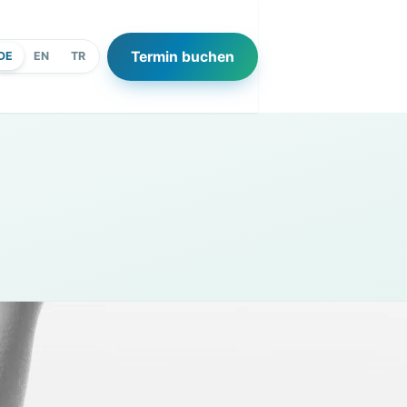
Termin buchen
DE
EN
TR