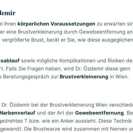
demir
ei Ihren
körperlichen Voraussetzungen
zu erwarten sind
er eine Brustverkleinerung durch Gewebeentfernung a
h vergrößerte Brust, berät er Sie, wie diese ausgeglich
nsablauf
sowie mögliche Komplikationen und Risiken des 
. Falls Sie Fragen haben, wird Dr. Özdemir diese gern
as Beratungsgespräch zur
Brustverkleinerung
in Wien.
Dr. Özdemir bei der Brustverkleinerung Wien verschie
Narbenverlauf
und der Art der
Gewebeentfernung
. Be
gedrehtes T bzw. wie ein Anker aussieht. Diese Technik
 angewandt. Die Brustwarze wird zusammen mit Nerven u