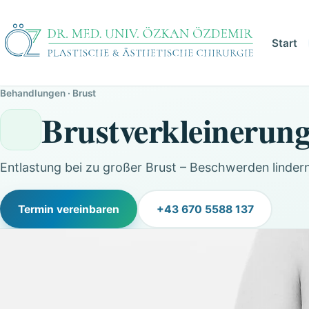
Start
Behandlungen
·
Brust
Brustverkleinerun
Entlastung bei zu großer Brust – Beschwerden lindern
Termin vereinbaren
+43 670 5588 137